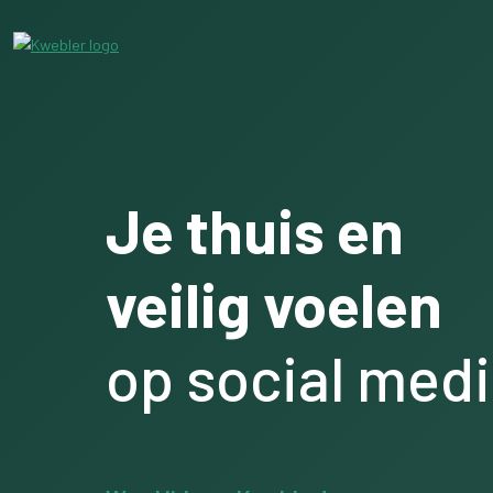
Je thuis en
veilig voelen
op social med