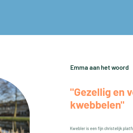
Emma aan het woord
"Gezellig en v
kwebbelen"
Kwebler is een fijn christelijk plat