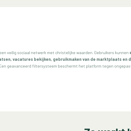
een veilig sociaal netwerk met christelijke waarden. Gebruikers kunnen
atsen, vacatures bekijken, gebruikmaken van de marktplaats en
Een geavanceerd filtersysteem beschermt het platform tegen ongepas