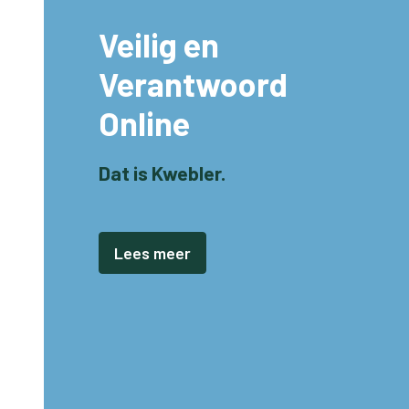
Veilig en
Verantwoord
Online
Dat is Kwebler.
Lees meer