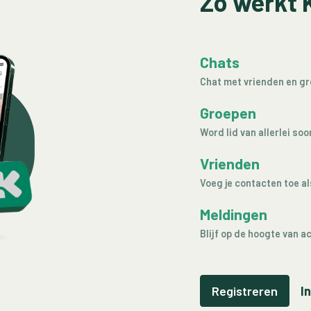
Zo werkt 
Chats
Chat met vrienden en g
Groepen
Word lid van allerlei so
Vrienden
Voeg je contacten toe al
Meldingen
Blijf op de hoogte van ac
Registreren
I