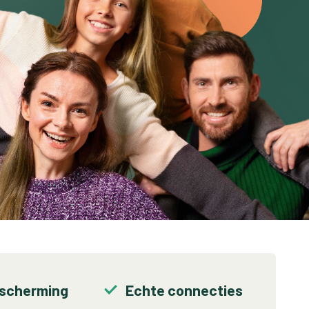
escherming
Echte connecties