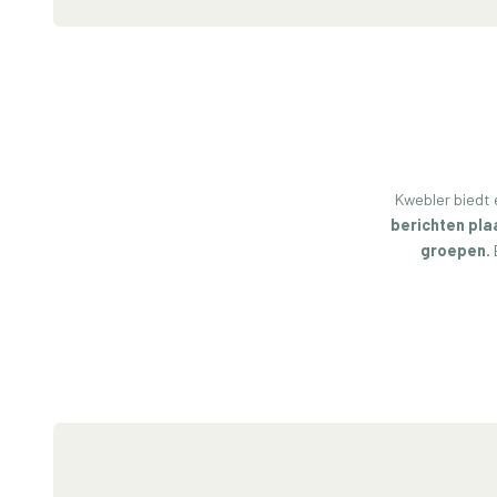
Kwebler biedt 
berichten pla
groepen.