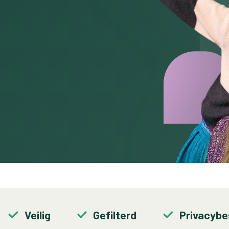
Veilig
Gefilterd
Privacyb