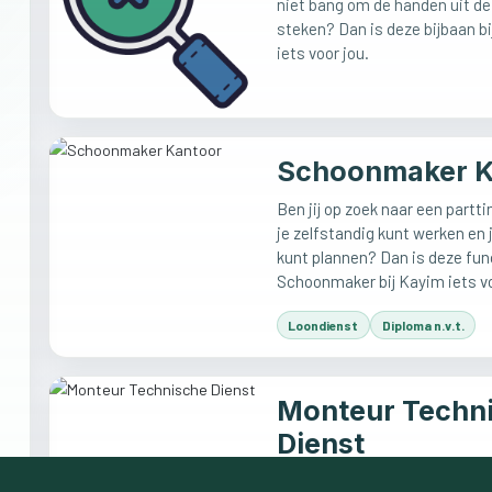
niet bang om de handen uit d
steken? Dan is deze bijbaan bi
iets voor jou.
Schoonmaker K
Ben jij op zoek naar een partt
je zelfstandig kunt werken en j
kunt plannen? Dan is deze fun
Schoonmaker bij Kayim iets vo
Loondienst
Diploma n.v.t.
Monteur Techn
Dienst
Ben jij technisch aangelegd en 