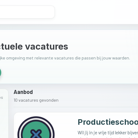
tuele vacatures
lijke omgeving met relevante vacatures die passen bij jouw waarden.
Aanbod
es
10
vacature
s
gevonden
Productiescho
Wil jij in je vrije tijd lekker bij