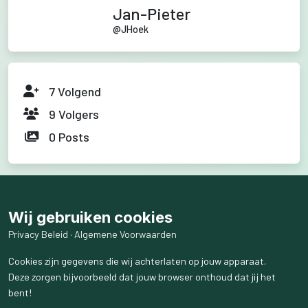
Jan-Pieter
@
JHoek
7
Volgend
9
Volgers
0
Posts
Wij gebruiken cookies
Privacy Beleid
·
Algemene Voorwaarden
Cookies zijn gegevens die wij achterlaten op jouw apparaat.
Deze zorgen bijvoorbeeld dat jouw browser onthoud dat jij het
bent!