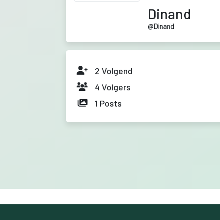
Dinand
@
Dinand
2
Volgend
4
Volgers
1
Posts