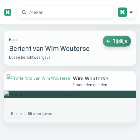
Bericht
Tijdlijn
Bericht van Wim Wouterse
Losse berichtweergave.
Wim Wouterse
4 maanden geleden
5
like
s
99
weergaven