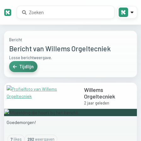
Bericht
Bericht van Willems Orgeltecniek
Losse berichtweergave.
Tijdlijn
Willems
Orgeltecniek
2 jaar geleden
Goedemorgen!
7
like
s
292
weergaven