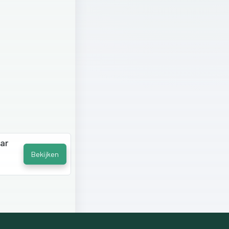
ar
Bekijken