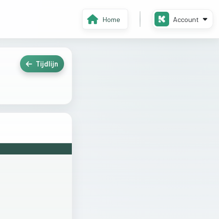
Home
Account
Tijdlijn