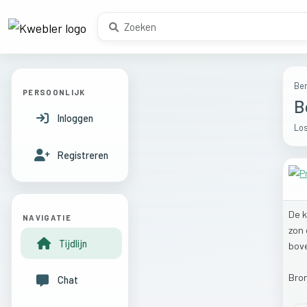
Ber
PERSOONLIJK
B
Inloggen
Los
Registreren
De
NAVIGATIE
zon
Tijdlijn
bov
Bro
Chat