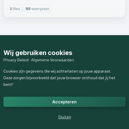
2
like
s
155
weergaven
Wij gebruiken cookies
Privacy Beleid
·
Algemene Voorwaarden
Cookies zijn gegevens die wij achterlaten op jouw apparaat.
Deze zorgen bijvoorbeeld dat jouw browser onthoud dat jij het
bent!
Accepteren
Sluiten