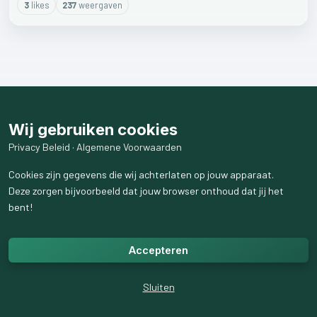
3
like
s
237
weergaven
Wij gebruiken cookies
Privacy Beleid
·
Algemene Voorwaarden
Cookies zijn gegevens die wij achterlaten op jouw apparaat.
Deze zorgen bijvoorbeeld dat jouw browser onthoud dat jij het
bent!
Accepteren
Sluiten