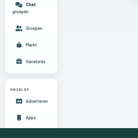
Chat
groepen
Groepen
Markt
Vacatures
KWEBLER
Adverteren
Apps
Hulpcentrum