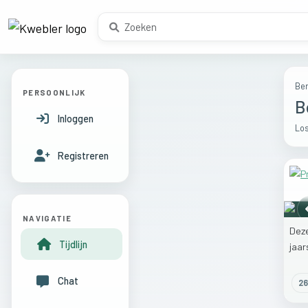
Ber
PERSOONLIJK
B
Inloggen
Los
Registreren
NAVIGATIE
Dez
Tijdlijn
jaa
Chat
26