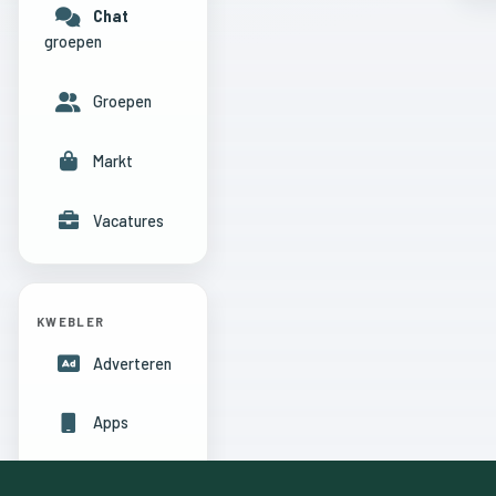
Chat
groepen
Groepen
Markt
Vacatures
KWEBLER
Adverteren
Apps
Hulpcentrum