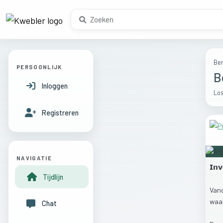
Ber
PERSOONLIJK
B
Inloggen
Los
Registreren
NAVIGATIE
𝗜𝗻𝘃
Tijdlijn
Van
waa
Chat