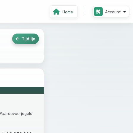
Home
Account
Tijdlijn
Waardevoorjegeld