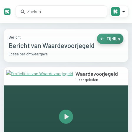
Bericht
Tijdlijn
Bericht van Waardevoorjegeld
Losse berichtweergave.
Waardevoorjegeld
1 jaar geleden
Play