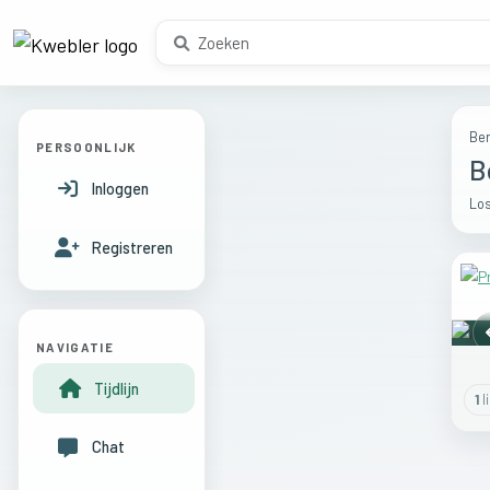
Ber
PERSOONLIJK
B
Inloggen
Los
Registreren
NAVIGATIE
Tijdlijn
1
l
Chat