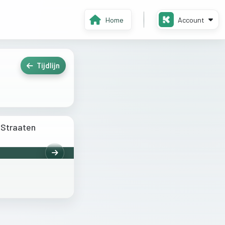
Home
Account
Tijdlijn
 Straaten
Volgende