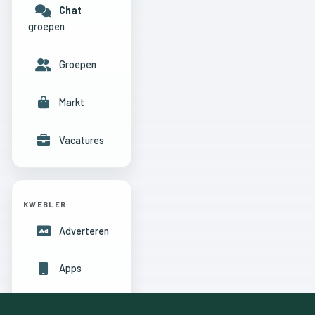
Chat
groepen
Groepen
Markt
Vacatures
KWEBLER
Adverteren
Apps
Hulpcentrum