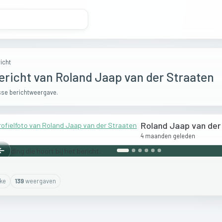
icht
ericht van Roland Jaap van der Straaten
se berichtweergave.
Roland Jaap van der
4 maanden geleden
Vorige
ike
139
weergaven