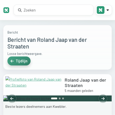
Bericht
Bericht van Roland Jaap van der
Straaten
Losse berichtweergave.
Tijdlijn
Roland Jaap van der
Straaten
5 maanden geleden
Vorige
Volgen
Beste
lezers
deelnemers
aan
Kwebler.