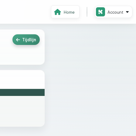
Home
Account
Tijdlijn