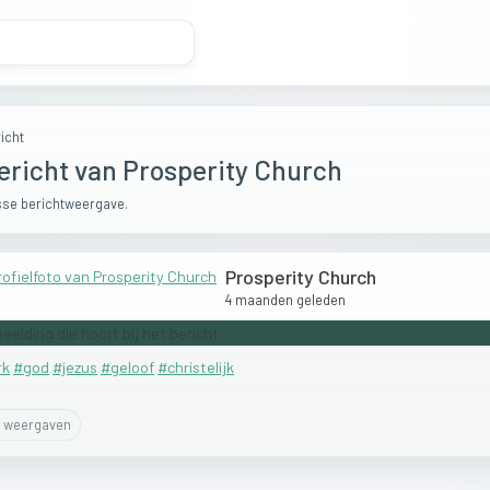
icht
ericht van Prosperity Church
se berichtweergave.
Prosperity Church
4 maanden geleden
rk
#god
#jezus
#geloof
#christelijk
weergaven