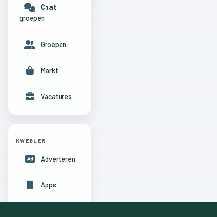
Chat
groepen
Groepen
Markt
Vacatures
KWEBLER
Adverteren
Apps
Hulpcentrum