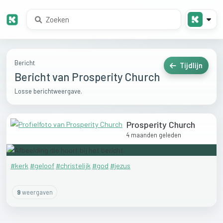
Bericht
Tijdlijn
Bericht van Prosperity Church
Losse berichtweergave.
Prosperity Church
4 maanden geleden
#kerk
#geloof
#christelijk
#god
#jezus
9
weergaven