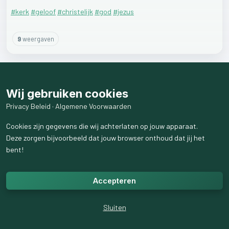
#kerk
#geloof
#christelijk
#god
#jezus
9
weergaven
Wij gebruiken cookies
Privacy Beleid
·
Algemene Voorwaarden
Cookies zijn gegevens die wij achterlaten op jouw apparaat.
Deze zorgen bijvoorbeeld dat jouw browser onthoud dat jij het
bent!
Accepteren
Sluiten