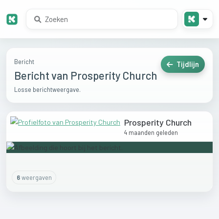
Bericht
Tijdlijn
Bericht van Prosperity Church
Losse berichtweergave.
Prosperity Church
4 maanden geleden
6
weergaven