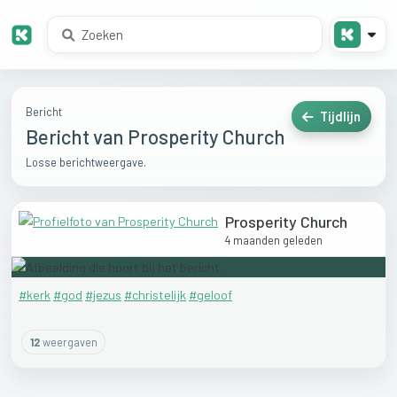
Bericht
Tijdlijn
Bericht van Prosperity Church
Losse berichtweergave.
Prosperity Church
4 maanden geleden
#kerk
#god
#jezus
#christelijk
#geloof
12
weergaven