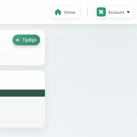
Home
Account
Tijdlijn