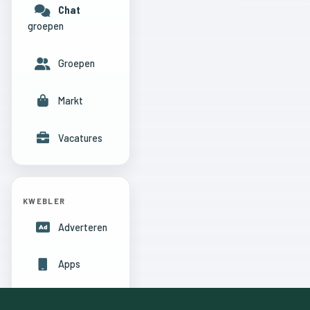
Chat
groepen
Groepen
Markt
Vacatures
KWEBLER
Adverteren
Apps
Hulpcentrum