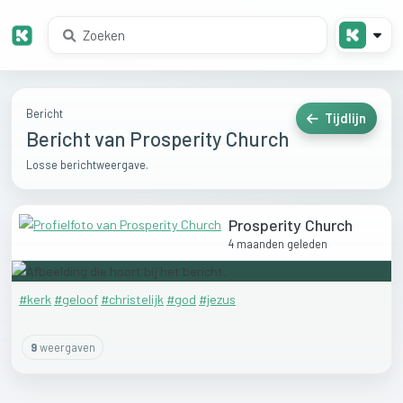
Bericht
Tijdlijn
Bericht van Prosperity Church
Losse berichtweergave.
Prosperity Church
4 maanden geleden
#kerk
#geloof
#christelijk
#god
#jezus
9
weergaven