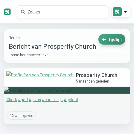
Bericht
Tijdlijn
Bericht van Prosperity Church
Losse berichtweergave.
Prosperity Church
5 maanden geleden
#kerk
#god
#jezus
#christelijk
#geloof
10
weergaven