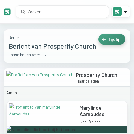
Bericht
Tijdlijn
Bericht van Prosperity Church
Losse berichtweergave.
Prosperity Church
1 jaar geleden
Amen
Marylinde
Aarnoudse
1 jaar geleden