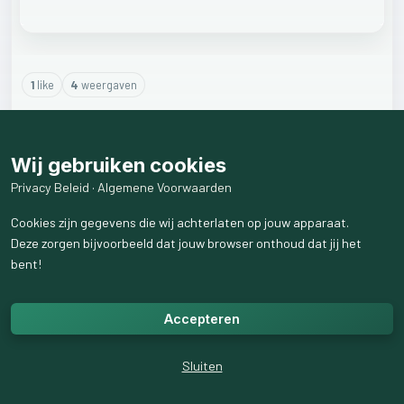
1
like
4
weergaven
1
reactie
weergeven
Wij gebruiken cookies
Privacy Beleid
·
Algemene Voorwaarden
Cookies zijn gegevens die wij achterlaten op jouw apparaat.
Deze zorgen bijvoorbeeld dat jouw browser onthoud dat jij het
bent!
Accepteren
Sluiten