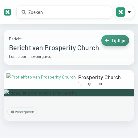
Bericht
Tijdlijn
Bericht van Prosperity Church
Losse berichtweergave.
Prosperity Church
1 jaar geleden
10
weergaven