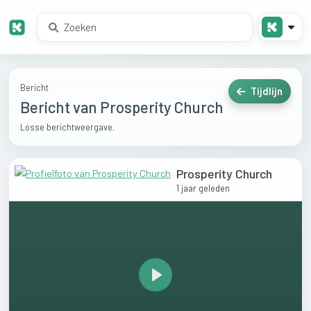
Bericht
Tijdlijn
Bericht van Prosperity Church
Losse berichtweergave.
Prosperity Church
1 jaar geleden
Play