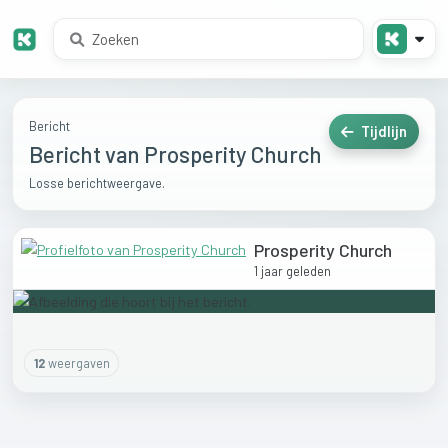
Bericht
Tijdlijn
Bericht van Prosperity Church
Losse berichtweergave.
Prosperity Church
1 jaar geleden
12
weergaven