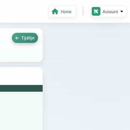
Home
Account
Tijdlijn