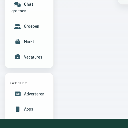
Chat
groepen
Groepen
Markt
Vacatures
KWEBLER
Adverteren
Apps
Hulpcentrum