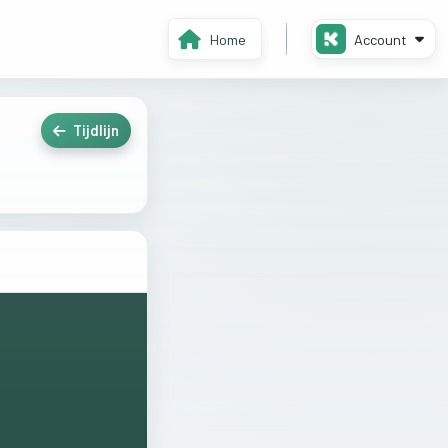
Home
Account
Tijdlijn