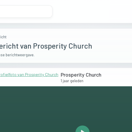
icht
ericht van Prosperity Church
se berichtweergave.
Prosperity Church
1 jaar geleden