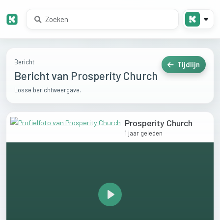
Bericht
Tijdlijn
Bericht van Prosperity Church
Losse berichtweergave.
Prosperity Church
1 jaar geleden
Play