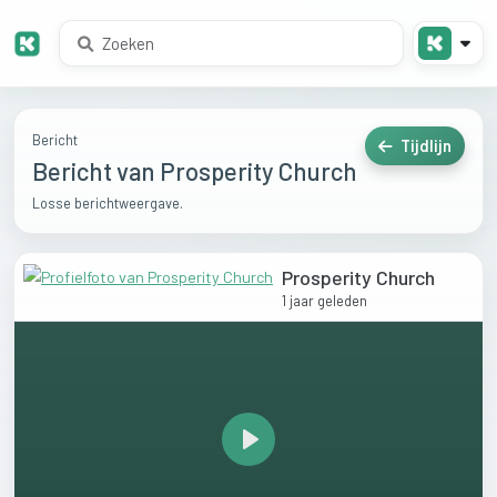
Bericht
Tijdlijn
Bericht van Prosperity Church
Losse berichtweergave.
Prosperity Church
1 jaar geleden
Play