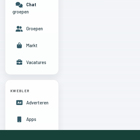
Chat
groepen
Groepen
Markt
Vacatures
KWEBLER
Adverteren
Apps
Hulpcentrum