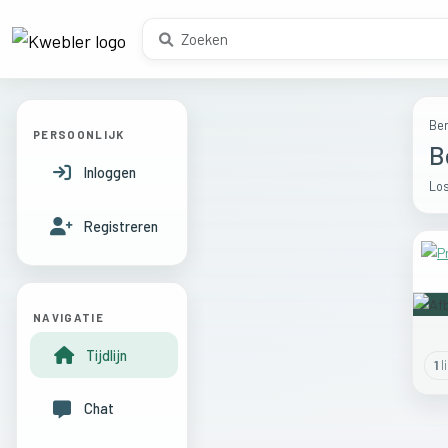
Ber
PERSOONLIJK
B
Inloggen
Los
Registreren
NAVIGATIE
Tijdlijn
1
l
Chat