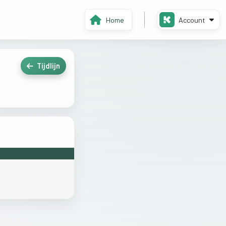
Home
Account
Tijdlijn