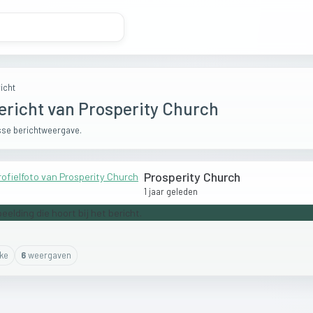
icht
ericht van Prosperity Church
se berichtweergave.
Prosperity Church
1 jaar geleden
ike
6
weergaven