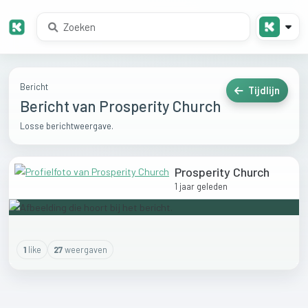
Bericht
Tijdlijn
Bericht van Prosperity Church
Losse berichtweergave.
Prosperity Church
1 jaar geleden
1
like
27
weergaven