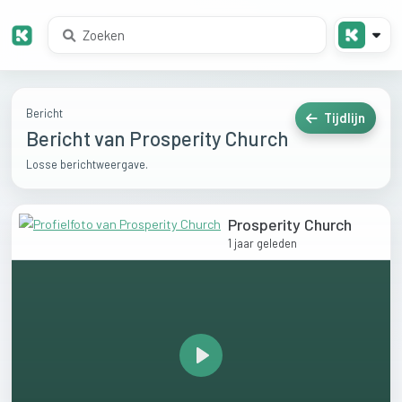
Bericht
Tijdlijn
Bericht van Prosperity Church
Losse berichtweergave.
Prosperity Church
1 jaar geleden
Play