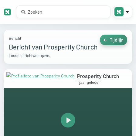
Bericht
Tijdlijn
Bericht van Prosperity Church
Losse berichtweergave.
Prosperity Church
1 jaar geleden
Play