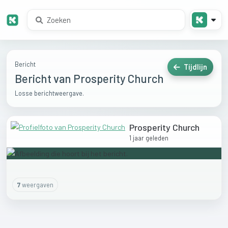
Bericht
Tijdlijn
Bericht van Prosperity Church
Losse berichtweergave.
Prosperity Church
1 jaar geleden
7
weergaven