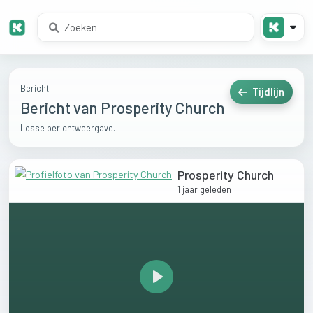
Bericht
Tijdlijn
Bericht van Prosperity Church
Losse berichtweergave.
Prosperity Church
1 jaar geleden
Play