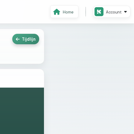
Home
Account
Tijdlijn