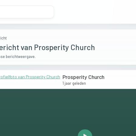
icht
ericht van Prosperity Church
se berichtweergave.
Prosperity Church
1 jaar geleden