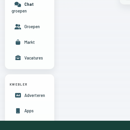
Chat
groepen
Groepen
Markt
Vacatures
KWEBLER
Adverteren
Apps
Hulpcentrum