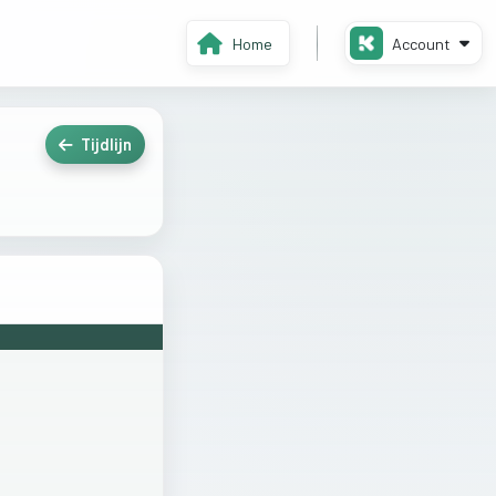
Home
Account
Tijdlijn