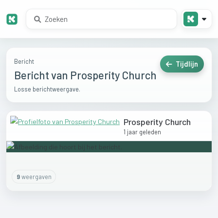
Bericht
Tijdlijn
Bericht van Prosperity Church
Losse berichtweergave.
Prosperity Church
1 jaar geleden
9
weergaven