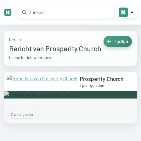
Bericht
Tijdlijn
Bericht van Prosperity Church
Losse berichtweergave.
Prosperity Church
1 jaar geleden
7
weergaven