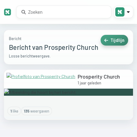
Bericht
Tijdlijn
Bericht van Prosperity Church
Losse berichtweergave.
Prosperity Church
1 jaar geleden
1
like
135
weergaven