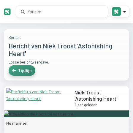
Bericht
Bericht van Niek Troost 'Astonishing
Heart'
Losse berichtweergave.
Tijdlijn
Niek Troost
'Astonishing Heart'
1 jaar geleden
Hé
mannen,