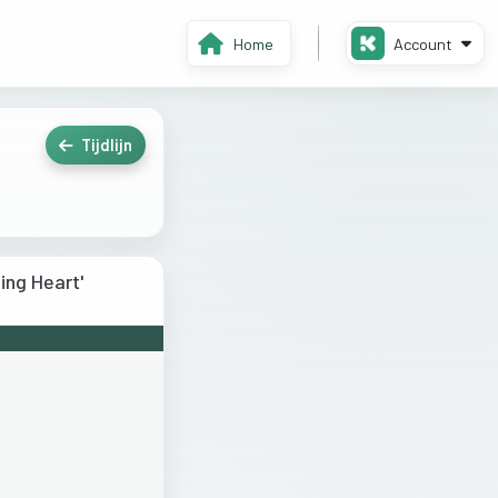
Home
Account
Tijdlijn
ing Heart'