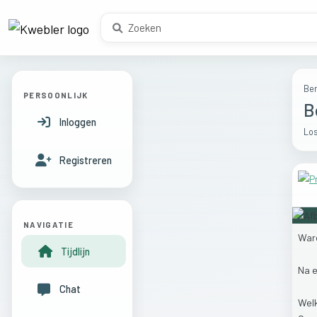
Ber
PERSOONLIJK
B
Inloggen
Los
Registreren
NAVIGATIE
War
Tijdlijn
Na
Chat
Wel