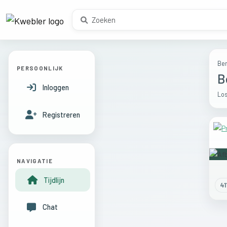
Ber
PERSOONLIJK
B
Inloggen
Los
Registreren
NAVIGATIE
Tijdlijn
41
Chat