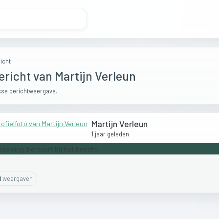
icht
ericht van Martijn Verleun
se berichtweergave.
Martijn Verleun
1 jaar geleden
1
weergaven