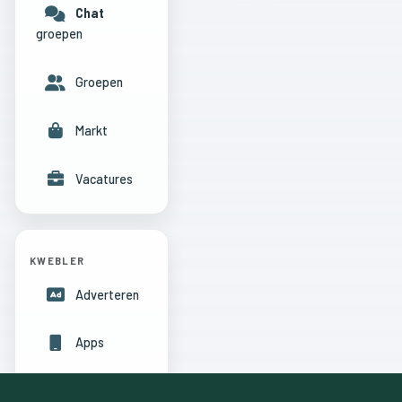
Chat
groepen
Groepen
Markt
Vacatures
KWEBLER
Adverteren
Apps
Hulpcentrum