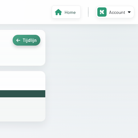
Home
Account
Tijdlijn