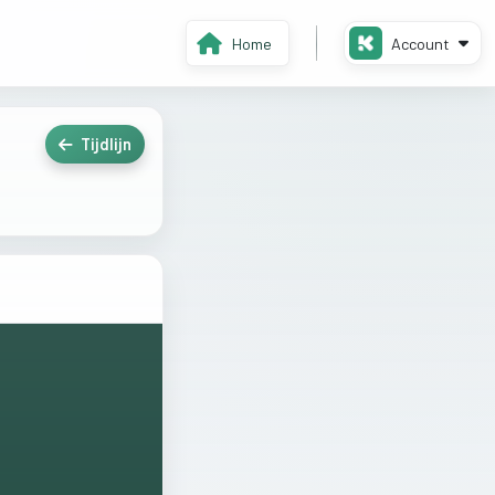
Home
Account
Tijdlijn