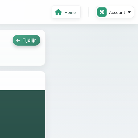
Home
Account
Tijdlijn