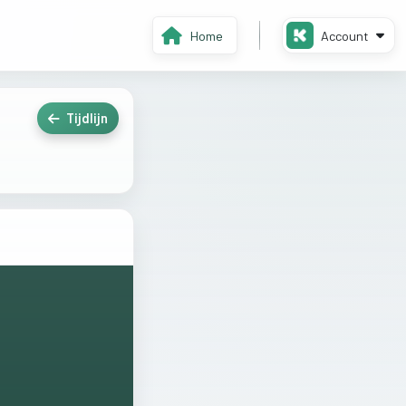
Home
Account
Tijdlijn