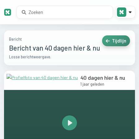
Bericht
Tijdlijn
Bericht van 40 dagen hier & nu
Losse berichtweergave.
40 dagen hier & nu
1 jaar geleden
Play